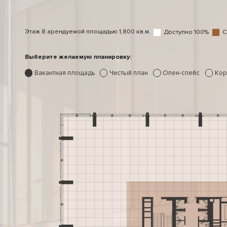
Этаж 8 арендуемой площадью 1,800 кв.м.
Доступно 100%
С
Выберите желаемую планировку:
Вакантная площадь
Чистый план
Опен-спейс
Кор